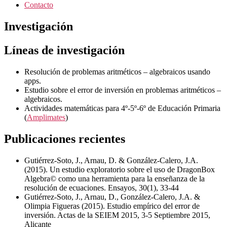
Contacto
Investigación
Líneas de investigación
Resolución de problemas aritméticos – algebraicos usando
apps.
Estudio sobre el error de inversión en problemas aritméticos –
algebraicos.
Actividades matemáticas para 4º-5º-6º de Educación Primaria
(
Amplimates
)
Publicaciones recientes
Gutiérrez‐Soto, J., Arnau, D. & González‐Calero, J.A.
(2015). Un estudio exploratorio sobre el uso de DragonBox
Algebra© como una herramienta para la enseñanza de la
resolución de ecuaciones. Ensayos, 30(1), 33-44
Gutiérrez‐Soto, J., Arnau, D., González‐Calero, J.A. &
Olimpia Figueras (2015). Estudio empírico del error de
inversión. Actas de la SEIEM 2015, 3-5 Septiembre 2015,
Alicante